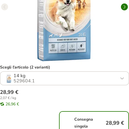
Scegli l'articolo (2 varianti)
14 kg
529604.1
28,99 €
2,07 € / kg
26,96 €
Consegna
28,99 €
singola