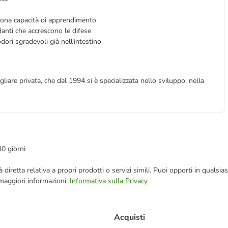
uona capacità di apprendimento
danti che accrescono le difese
dori sgradevoli già nell'intestino
are privata, che dal 1994 si è specializzata nello sviluppo, nella
30 giorni
blicità diretta relativa a propri prodotti o servizi simili. Puoi opporti in q
 maggiori informazioni:
Informativa sulla Privacy
Acquisti