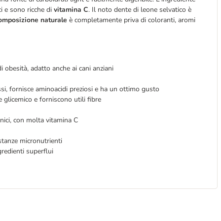
ci e sono ricche di
vitamina C
. Il noto dente di leone selvatico è
omposizione naturale
è completamente priva di coloranti, aromi
 obesità, adatto anche ai cani anziani
si, fornisce aminoacidi preziosi e ha un ottimo gusto
glicemico e forniscono utili fibre
nici, con molta vitamina C
stanze micronutrienti
gredienti superflui