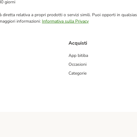
30 giorni
blicità diretta relativa a propri prodotti o servizi simili. Puoi opporti in q
 maggiori informazioni:
Informativa sulla Privacy
Acquisti
App bitiba
Occasioni
Categorie