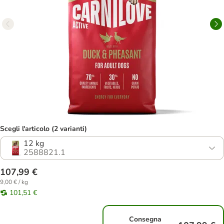
Scegli l'articolo (2 varianti)
12 kg
2588821.1
107,99 €
9,00 € / kg
101,51 €
Consegna