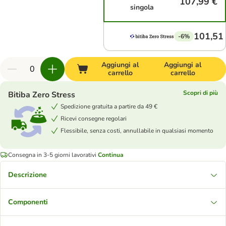
107,99 €
singola
101,51
-6%
Aggiungi al
Aggiungi al
carrello
carrello
Scopri di più
Bitiba Zero Stress
Spedizione gratuita a partire da 49 €
Ricevi consegne regolari
Flessibile, senza costi, annullabile in qualsiasi momento
Consegna in 3-5 giorni lavorativi
Continua
Descrizione
Componenti