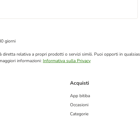
30 giorni
blicità diretta relativa a propri prodotti o servizi simili. Puoi opporti in q
 maggiori informazioni:
Informativa sulla Privacy
Acquisti
App bitiba
Occasioni
Categorie