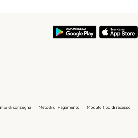
y
empi di consegna
Metodi di Pagamento
Modulo tipo di recesso