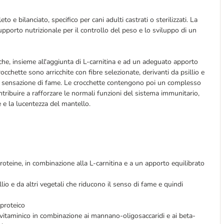
 e bilanciato, specifico per cani adulti castrati o sterilizzati. La
supporto nutrizionale per il controllo del peso e lo sviluppo di un
che, insieme all'aggiunta di L-carnitina e ad un adeguato apporto
occhette sono arricchite con fibre selezionate, derivanti da psillio e
e la sensazione di fame. Le crocchette contengono poi un complesso
ribuire a rafforzare le normali funzioni del sistema immunitario,
 e la lucentezza del mantello.
proteine, in combinazione alla L-carnitina e a un apporto equilibrato
illio e da altri vegetali che riducono il senso di fame e quindi
proteico
vitaminico in combinazione ai mannano-oligosaccaridi e ai beta-