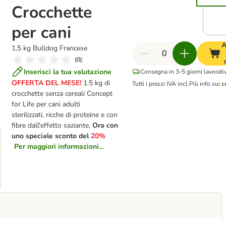
Crocchette
per cani
A
1,5 kg Bulldog Francese
(
0
)
Inserisci la tua valutazione
Consegna in 3-5 giorni lavorativ
OFFERTA DEL MESE!
1.5 kg di
Tutti i prezzi IVA incl.
Più info sui
c
crocchette senza cereali Concept
for Life per cani adulti
sterilizzati, ricche di proteine e con
fibre dall'effetto saziante,
Ora con
uno speciale sconto del
20%
Per maggiori informazioni...