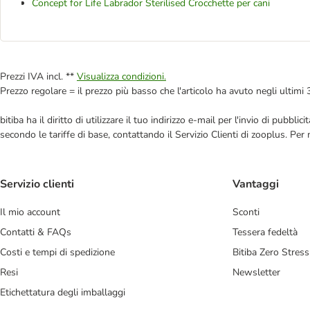
Concept for Life Labrador Sterilised Crocchette per cani
Prezzi IVA incl. **
Visualizza condizioni.
Prezzo regolare = il prezzo più basso che l'articolo ha avuto negli ultimi 
bitiba ha il diritto di utilizzare il tuo indirizzo e-mail per l'invio di pub
secondo le tariffe di base, contattando il Servizio Clienti di zooplus. Per
Servizio clienti
Vantaggi
Il mio account
Sconti
Contatti & FAQs
Tessera fedeltà
Costi e tempi di spedizione
Bitiba Zero Stress
Resi
Newsletter
Etichettatura degli imballaggi