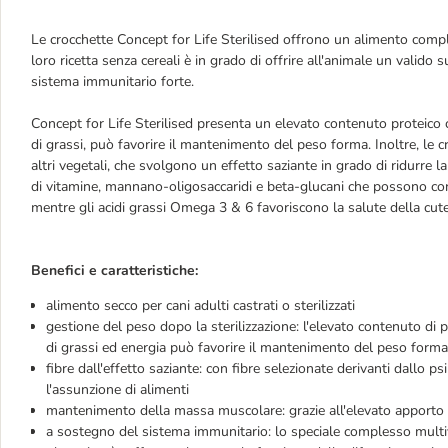
Le crocchette Concept for Life Sterilised offrono un alimento completo
loro ricetta senza cereali è in grado di offrire all'animale un valido 
sistema immunitario forte.
Concept for Life Sterilised presenta un elevato contenuto proteico 
di grassi, può favorire il mantenimento del peso forma. Inoltre, le cr
altri vegetali, che svolgono un effetto saziante in grado di ridurr
di vitamine, mannano-oligosaccaridi e beta-glucani che possono cont
mentre gli acidi grassi Omega 3 & 6 favoriscono la salute della cute
Benefici e caratteristiche:
alimento secco per cani adulti castrati o sterilizzati
gestione del peso dopo la sterilizzazione: l'elevato contenuto di 
di grassi ed energia può favorire il mantenimento del peso forma
fibre dall'effetto saziante: con fibre selezionate derivanti dallo ps
l'assunzione di alimenti
mantenimento della massa muscolare: grazie all'elevato apporto 
a sostegno del sistema immunitario: lo speciale complesso multi