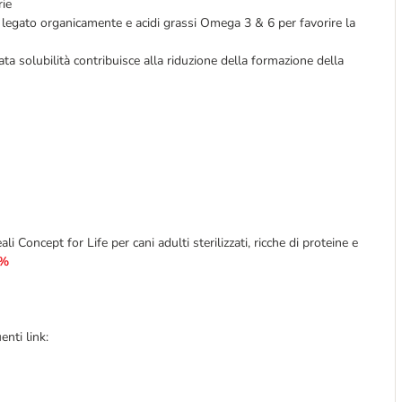
rie
o legato organicamente e acidi grassi Omega 3 & 6 per favorire la
a solubilità contribuisce alla riduzione della formazione della
li Concept for Life per cani adulti sterilizzati, ricche di proteine e
0%
enti link: