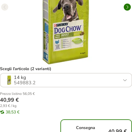
Scegli l'articolo (2 varianti)
14 kg
549883.2
Prezzo listino 56,05 €
40,99 €
2,93 € / kg
38,53 €
Consegna
40,99 €