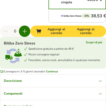
singola
38,53 €
-6%
Aggiungi al
Aggiungi al
carrello
carrello
Scopri di più
Bitiba Zero Stress
Spedizione gratuita a partire da 49 €
Ricevi consegne regolari
Flessibile, senza costi, annullabile in qualsiasi momento
Consegna in 3-5 giorni lavorativi
Continua
Descrizione
Componenti