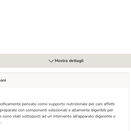
anine Formula
Mostra dettagli
ioni
cificamente pensato come supporto nutrizionale per cani affetti
 preparate con componenti selezionati e altamente digeribili per
he sono stati sottoposti ad un intervento all'apparato digerente o
.