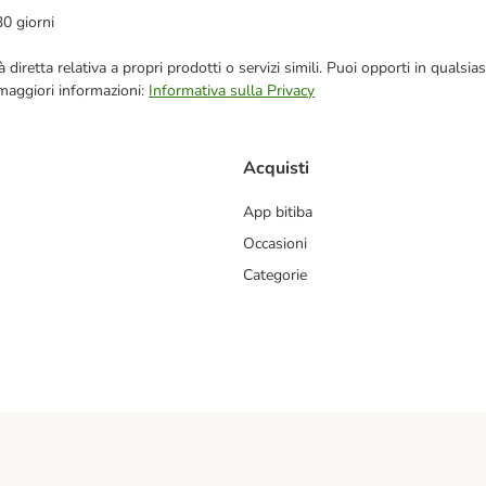
30 giorni
blicità diretta relativa a propri prodotti o servizi simili. Puoi opporti in q
 maggiori informazioni:
Informativa sulla Privacy
Acquisti
App bitiba
Occasioni
Categorie