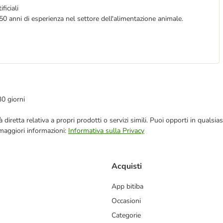
ficiali
50 anni di esperienza nel settore dell'alimentazione animale.
30 giorni
blicità diretta relativa a propri prodotti o servizi simili. Puoi opporti in q
 maggiori informazioni:
Informativa sulla Privacy
Acquisti
App bitiba
Occasioni
Categorie