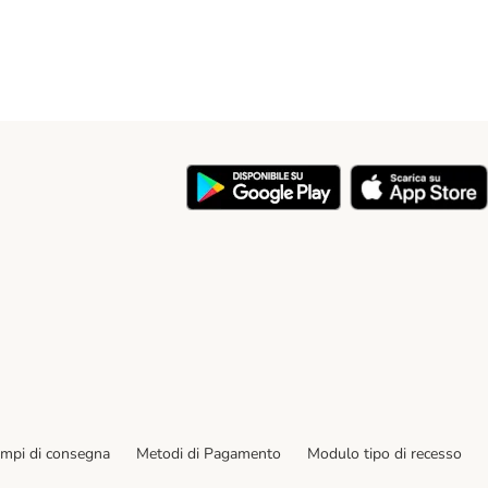
y
empi di consegna
Metodi di Pagamento
Modulo tipo di recesso