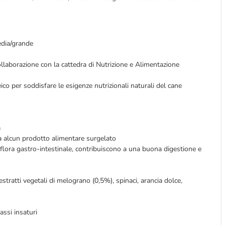
edia/grande
llaborazione con la cattedra di Nutrizione e Alimentazione
co per soddisfare le esigenze nutrizionali naturali del cane
a
a alcun prodotto alimentare surgelato
a flora gastro-intestinale, contribuiscono a una buona digestione e
stratti vegetali di melograno (0,5%), spinaci, arancia dolce,
assi insaturi