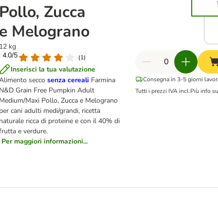
Pollo, Zucca
e Melograno
12 kg
: 4.0/5
(
1
)
Inserisci la tua valutazione
Alimento secco
senza cereali
Farmina
Consegna in 3-5 giorni lavor
N&D Grain Free Pumpkin Adult
Tutti i prezzi IVA incl.
Più info s
Medium/Maxi Pollo, Zucca e Melograno
per cani adulti medi/grandi, ricetta
naturale ricca di proteine e con il 40% di
frutta e verdure.
Per maggiori informazioni...