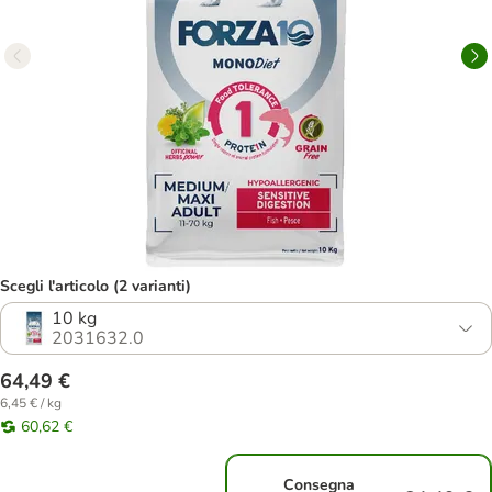
Scegli l'articolo (2 varianti)
10 kg
2031632.0
64,49 €
6,45 € / kg
60,62 €
Consegna