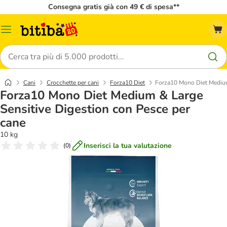
Consegna gratis già con 49 € di spesa**
Overview
catalogo
Cerca
Cani
Crocchette per cani
Forza10 Diet
Forza10 Mono Diet Medium
Forza10 Mono Diet Medium & Large
Sensitive Digestion con Pesce per
cane
10 kg
Inserisci la tua valutazione
(
0
)