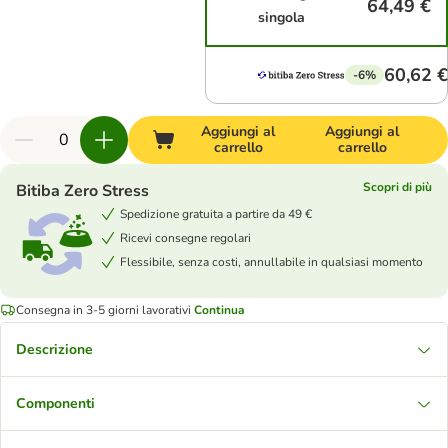
64,49 €
singola
60,62 €
-6%
Aggiungi al
Aggiungi al
carrello
carrello
Scopri di più
Bitiba Zero Stress
Spedizione gratuita a partire da 49 €
Ricevi consegne regolari
Flessibile, senza costi, annullabile in qualsiasi momento
Consegna in 3-5 giorni lavorativi
Continua
Descrizione
Componenti