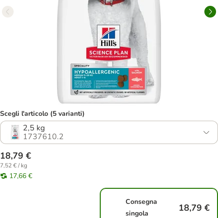
Scegli l'articolo (5 varianti)
2,5 kg
1737610.2
18,79 €
7,52 € / kg
17,66 €
Consegna
18,79 €
singola