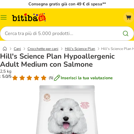
Consegna gratis già con 49 € di spesa**
Overview
catalogo
Cerca
Cani
Crocchette per cani
Hill's Science Plan
Hill's Science Plan
Hill's Science Plan Hypoallergenic
Adult Medium con Salmone
2,5 kg
: 5.0/5
Inserisci la tua valutazione
(
5
)