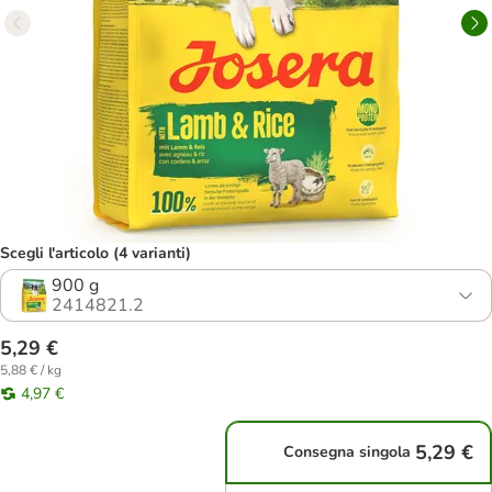
Scegli l'articolo (4 varianti)
900 g
2414821.2
5,29 €
5,88 € / kg
4,97 €
5,29 €
Consegna singola