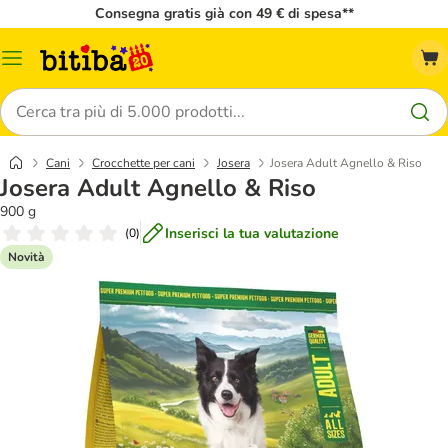
Consegna gratis già con 49 € di spesa**
Overview
catalogo
Cerca
Cani
Crocchette per cani
Josera
Josera Adult Agnello & Riso
Josera Adult Agnello & Riso
900 g
Inserisci la tua valutazione
(
0
)
Novità