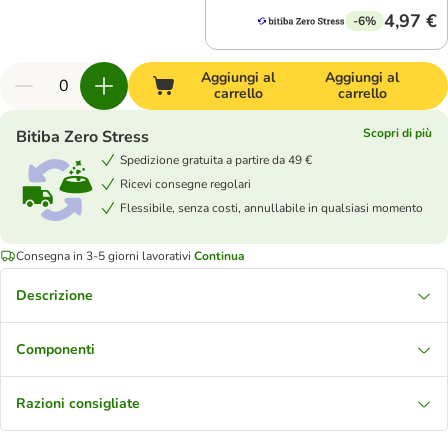
4,97 €
-6%
Aggiungi al
Aggiungi al
carrello
carrello
Scopri di più
Bitiba Zero Stress
Spedizione gratuita a partire da 49 €
Ricevi consegne regolari
Flessibile, senza costi, annullabile in qualsiasi momento
Consegna in 3-5 giorni lavorativi
Continua
Descrizione
Componenti
Razioni consigliate