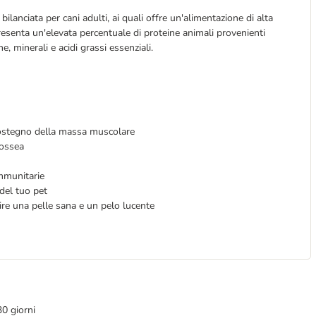
lanciata per cani adulti, ai quali offre un'alimentazione di alta
Presenta un'elevata percentuale di proteine animali provenienti
, minerali e acidi grassi essenziali.
 sostegno della massa muscolare
 ossea
immunitarie
del tuo pet
rire una pelle sana e un pelo lucente
30 giorni