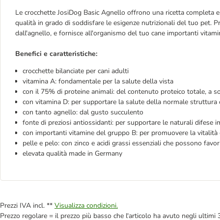
Le crocchette JosiDog Basic Agnello offrono una ricetta completa e bi
qualità in grado di soddisfare le esigenze nutrizionali del tuo pet. 
dall'agnello, e fornisce all'organismo del tuo cane importanti vitamine
Benefici e caratteristiche:
crocchette bilanciate per cani adulti
vitamina A: fondamentale per la salute della vista
con il 75% di proteine animali: del contenuto proteico totale, a
con vitamina D: per supportare la salute della normale struttura
con tanto agnello: dal gusto succulento
fonte di preziosi antiossidanti: per supportare le naturali difese 
con importanti vitamine del gruppo B: per promuovere la vitalità 
pelle e pelo: con zinco e acidi grassi essenziali che possono favo
elevata qualità made in Germany
Prezzi IVA incl. **
Visualizza condizioni.
Prezzo regolare = il prezzo più basso che l'articolo ha avuto negli ultimi 