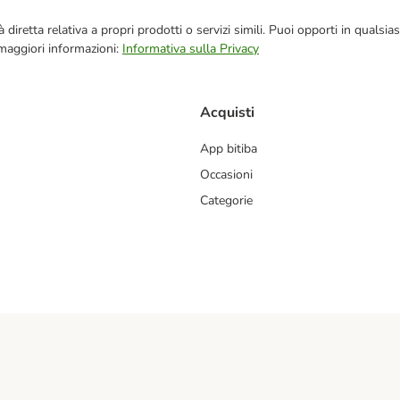
blicità diretta relativa a propri prodotti o servizi simili. Puoi opporti in q
 maggiori informazioni:
Informativa sulla Privacy
Acquisti
App bitiba
Occasioni
Categorie