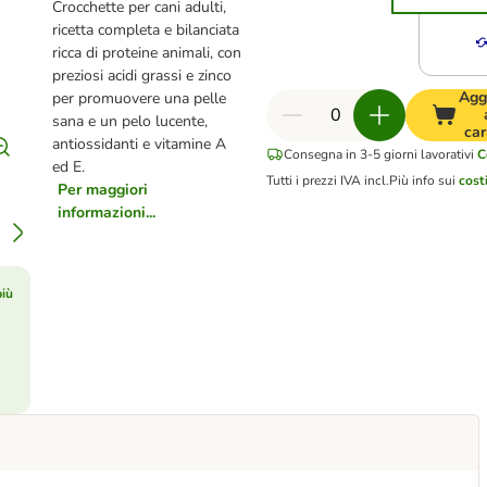
Crocchette per cani adulti,
ricetta completa e bilanciata
ricca di proteine animali, con
preziosi acidi grassi e zinco
Agg
per promuovere una pelle
sana e un pelo lucente,
car
antiossidanti e vitamine A
Consegna in 3-5 giorni lavorativi
C
ed E.
Tutti i prezzi IVA incl.
Più info sui
cost
Per maggiori
informazioni...
più