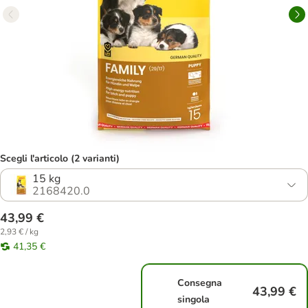
Scegli l'articolo (2 varianti)
15 kg
2168420.0
43,99 €
2,93 € / kg
41,35 €
Consegna
43,99 €
singola