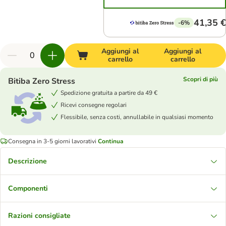
41,35 €
-6%
Aggiungi al
Aggiungi al
carrello
carrello
Scopri di più
Bitiba Zero Stress
Spedizione gratuita a partire da 49 €
Ricevi consegne regolari
Flessibile, senza costi, annullabile in qualsiasi momento
Consegna in 3-5 giorni lavorativi
Continua
Descrizione
Componenti
Razioni consigliate