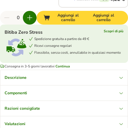
Aggiungi al
Aggiungi al
carrello
carrello
Scopri di più
Bitiba Zero Stress
Spedizione gratuita a partire da 49 €
Ricevi consegne regolari
Flessibile, senza costi, annullabile in qualsiasi momento
Consegna in 3-5 giorni lavorativi
Continua
Descrizione
Componenti
Razioni consigliate
Valutazioni