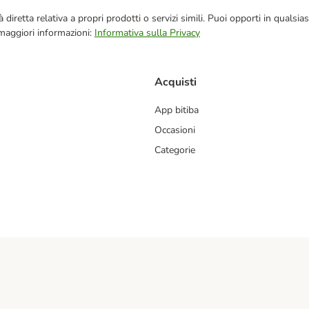
blicità diretta relativa a propri prodotti o servizi simili. Puoi opporti in q
 maggiori informazioni:
Informativa sulla Privacy
Acquisti
App bitiba
Occasioni
Categorie