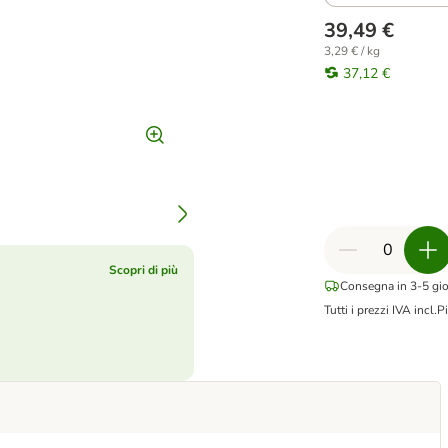
39,49 €
3,29 € / kg
37,12 €
Scopri di più
Consegna in 3-5 gior
Tutti i prezzi IVA incl.
Pi