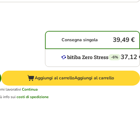
39,49 €
Consegna singola
37,12 
-6%
Aggiungi al carrello
Aggiungi al carrello
ni lavorativi
Continua
ù info sui
costi di spedizione