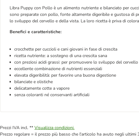
Libra Puppy con Pollo è un alimento nutriente e bilanciato per cucciol
sono preparate con pollo, fonte altamente digeribile e gustosa di pr
lo sviluppo del cervello e della vista. La loro ricetta è priva di coloran
Benefici e caratteristiche:
crocchette per cuccioli e cani giovani in fase di crescita
ricetta nutriente: a sostegno di una crescita sana
con preziosi acidi grassi: per promuovere lo sviluppo del cervello 
eccellente combinazione di nutrienti essenziali
elevata digeribilità: per favorire una buona digestione
bilanciate e olistiche
delicatamente cotte a vapore
senza coloranti né conservanti artificiali
Prezzi IVA incl. **
Visualizza condizioni.
Prezzo regolare = il prezzo più basso che l'articolo ha avuto negli ultimi 