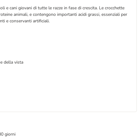
i e cani giovani di tutte le razze in fase di crescita. Le crocchette
oteine animali, e contengono importanti acidi grassi, essenziali per
ti e conservanti artificiali.
e della vista
30 giorni