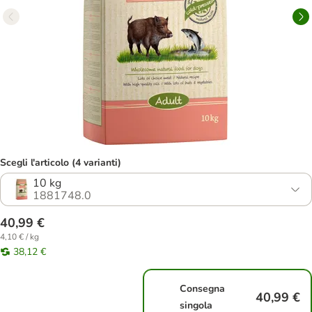
Scegli l'articolo (4 varianti)
10 kg
1881748.0
40,99 €
4,10 € / kg
38,12 €
Consegna
40,99 €
singola