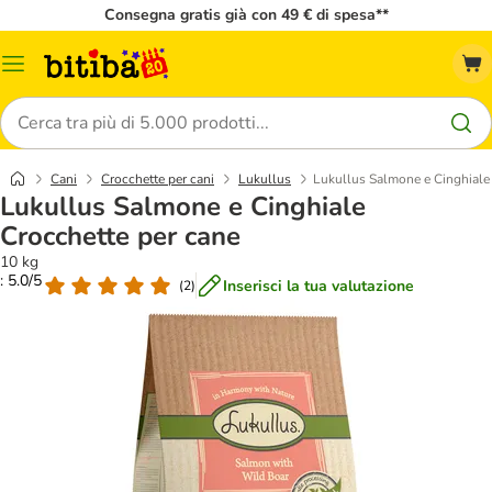
Consegna gratis già con 49 € di spesa**
Overview
catalogo
Cerca
Cani
Crocchette per cani
Lukullus
Lukullus Salmone e Cinghiale
Lukullus Salmone e Cinghiale
Crocchette per cane
10 kg
: 5.0/5
Inserisci la tua valutazione
(
2
)