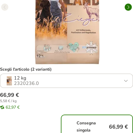
Scegli l'articolo (2 varianti)
12 kg
2320236.0
66,99 €
5,58 € / kg
62,97 €
Consegna
66,99 €
singola