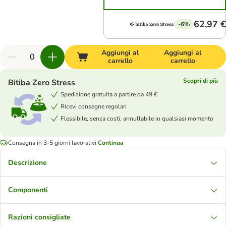
62,97 €
-6%
Aggiungi al
Aggiungi al
carrello
carrello
Scopri di più
Bitiba Zero Stress
Spedizione gratuita a partire da 49 €
Ricevi consegne regolari
Flessibile, senza costi, annullabile in qualsiasi momento
Consegna in 3-5 giorni lavorativi
Continua
Descrizione
Componenti
Razioni consigliate