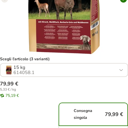
Scegli l'articolo (3 varianti)
15 kg
614058.1
79,99 €
5,33 € / kg
75,19 €
Consegna
79,99 €
singola