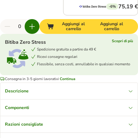
75,19 €
-6%
Aggiungi al
Aggiungi al
carrello
carrello
Scopri di più
Bitiba Zero Stress
Spedizione gratuita a partire da 49 €
Ricevi consegne regolari
Flessibile, senza costi, annullabile in qualsiasi momento
Consegna in 3-5 giorni lavorativi
Continua
Descrizione
Componenti
Razioni consigliate