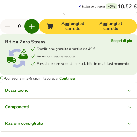
10,52 €
-6%
Aggiungi al
Aggiungi al
carrello
carrello
Scopri di più
Bitiba Zero Stress
Spedizione gratuita a partire da 49 €
Ricevi consegne regolari
Flessibile, senza costi, annullabile in qualsiasi momento
Consegna in 3-5 giorni lavorativi
Continua
Descrizione
Componenti
Razioni consigliate