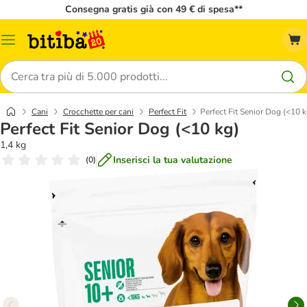
Consegna gratis già con 49 € di spesa**
Overview
catalogo
Cerca
Cani
Crocchette per cani
Perfect Fit
Perfect Fit Senior Dog (<10 k
Perfect Fit Senior Dog (<10 kg)
1,4 kg
Inserisci la tua valutazione
(
0
)