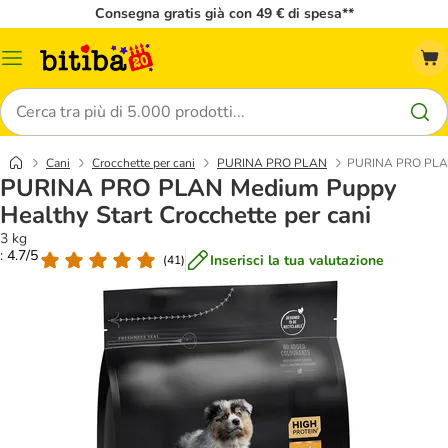
Consegna gratis già con 49 € di spesa**
Overview
catalogo
Cerca
Cani
Crocchette per cani
PURINA PRO PLAN
PURINA PRO PLAN 
PURINA PRO PLAN Medium Puppy
Healthy Start Crocchette per cani
3 kg
: 4.7/5
Inserisci la tua valutazione
(
41
)