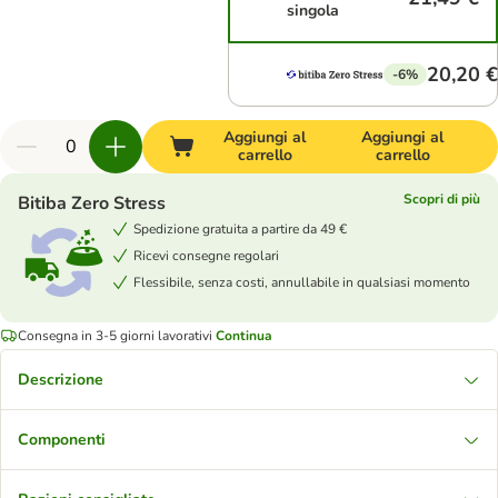
singola
20,20 €
-6%
Aggiungi al
Aggiungi al
carrello
carrello
Scopri di più
Bitiba Zero Stress
Spedizione gratuita a partire da 49 €
Ricevi consegne regolari
Flessibile, senza costi, annullabile in qualsiasi momento
Consegna in 3-5 giorni lavorativi
Continua
Descrizione
Componenti