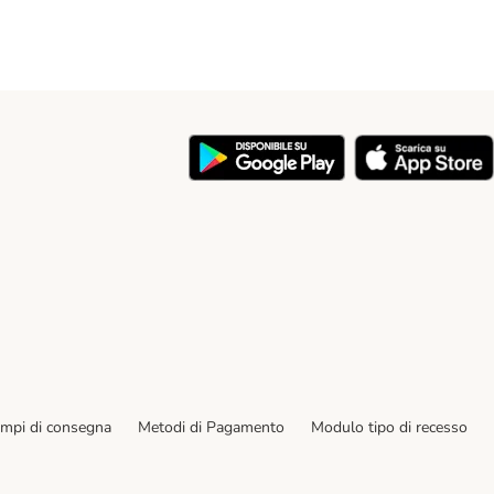
y
empi di consegna
Metodi di Pagamento
Modulo tipo di recesso