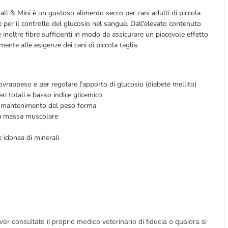
 Mini è un gustoso alimento secco per cani adulti di piccola
 e per il controllo del glucosio nel sangue. Dall'elevato contenuto
inoltre fibre sufficienti in modo da assicurare un piacevole effetto
mente alle esigenze dei cani di piccola taglia.
sovrappeso e per regolare l'apporto di glucosio (diabete mellito)
ri totali e basso indice glicemico
e al mantenimento del peso forma
la massa muscolare
 idonea di minerali
r consultato il proprio medico veterinario di fiducia o qualora si