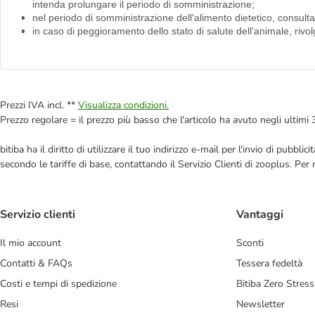
intenda prolungare il periodo di somministrazione;
nel periodo di somministrazione dell'alimento dietetico, consult
in caso di peggioramento dello stato di salute dell'animale, riv
Prezzi IVA incl. **
Visualizza condizioni.
Prezzo regolare = il prezzo più basso che l'articolo ha avuto negli ultimi 
bitiba ha il diritto di utilizzare il tuo indirizzo e-mail per l'invio di pub
secondo le tariffe di base, contattando il Servizio Clienti di zooplus. Per
Servizio clienti
Vantaggi
Il mio account
Sconti
Contatti & FAQs
Tessera fedeltà
Costi e tempi di spedizione
Bitiba Zero Stress
Resi
Newsletter