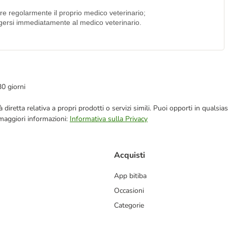
are regolarmente il proprio medico veterinario;
olgersi immediatamente al medico veterinario.
30 giorni
blicità diretta relativa a propri prodotti o servizi simili. Puoi opporti in q
 maggiori informazioni:
Informativa sulla Privacy
Acquisti
App bitiba
Occasioni
Categorie