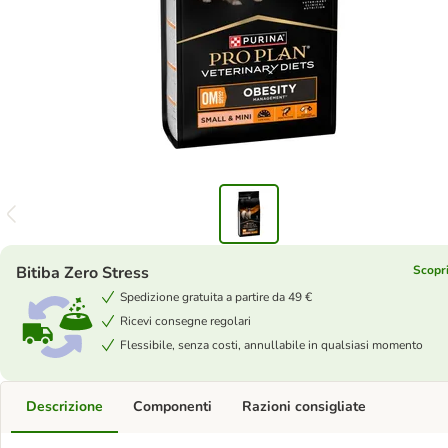
Bitiba Zero Stress
Scopri
Spedizione gratuita a partire da 49 €
Ricevi consegne regolari
Flessibile, senza costi, annullabile in qualsiasi momento
Descrizione
Componenti
Razioni consigliate