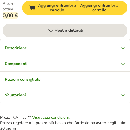
Prezzo
Aggiungi entrambi a
Aggiungi entrambi a
totale
carrello
carrello
0,00 €
Mostra dettagli
Descrizione
Componenti
Razioni consigliate
Valutazioni
Prezzi IVA incl. **
Visualizza condizioni.
Prezzo regolare = il prezzo più basso che l'articolo ha avuto negli ultimi
30 giorni