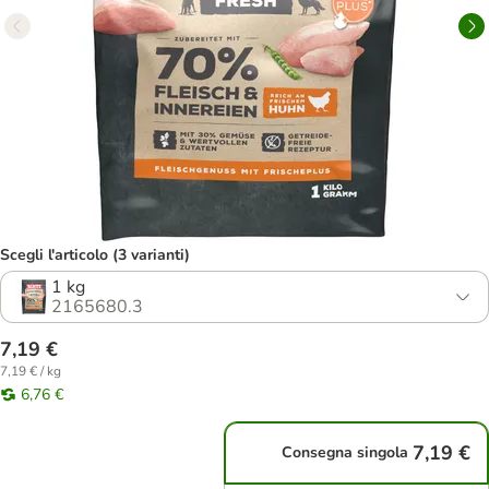
Scegli l'articolo (3 varianti)
1 kg
2165680.3
7,19 €
7,19 € / kg
6,76 €
7,19 €
Consegna singola