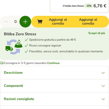
6,76 €
-6%
Aggiungi al
Aggiungi al
carrello
carrello
Scopri di più
Bitiba Zero Stress
Spedizione gratuita a partire da 49 €
Ricevi consegne regolari
Flessibile, senza costi, annullabile in qualsiasi momento
Consegna in 3-5 giorni lavorativi
Continua
Descrizione
Componenti
Razioni consigliate