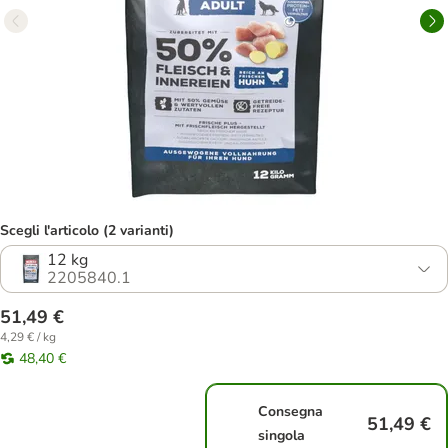
Scegli l'articolo (2 varianti)
12 kg
2205840.1
51,49 €
4,29 € / kg
48,40 €
Consegna
51,49 €
singola