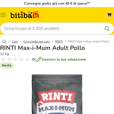
Consegna gratis già con 49 € di spesa**
Overview
catalogo
Cerca
Cani
Crocchette per cani
RINTI
RINTI Max-i-Mum Adult Pollo
RINTI Max-i-Mum Adult Pollo
12 kg
Inserisci la tua valutazione
(
0
)
Novità