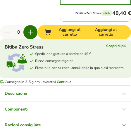
48,40 €
-6%
Aggiungi al
Aggiungi al
carrello
carrello
Scopri di più
Bitiba Zero Stress
Spedizione gratuita a partire da 49 €
Ricevi consegne regolari
Flessibile, senza costi, annullabile in qualsiasi momento
Consegna in 3-5 giorni lavorativi
Continua
Descrizione
Componenti
Razioni consigliate