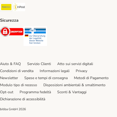
Poste Italiane. Shipping Method
InPost. Shipping Method
Sicurezza
Security
Security
Aiuto & FAQ
Servizio Clienti
Atto sui servizi digitali
Condizioni di vendita
Informazioni legali
Privacy
Newsletter
Spese e tempi di consegna
Metodi di Pagamento
Modulo tipo di recesso
Disposizioni ambientali & smaltimento
Opt-out
Programma fedeltà
Sconti & Vantaggi
Dichiarazione di accessibilità
bitiba GmbH
2026