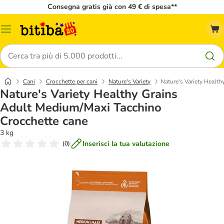
Consegna gratis già con 49 € di spesa**
Overview
catalogo
Cerca
Cani
Crocchette per cani
Nature's Variety
Nature's Variety Healt
Nature's Variety Healthy Grains
Adult Medium/Maxi Tacchino
Crocchette cane
3 kg
Inserisci la tua valutazione
(
0
)