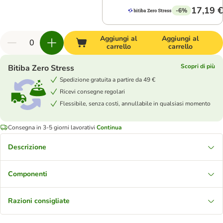
17,19 €
-6%
Aggiungi al
Aggiungi al
carrello
carrello
Scopri di più
Bitiba Zero Stress
Spedizione gratuita a partire da 49 €
Ricevi consegne regolari
Flessibile, senza costi, annullabile in qualsiasi momento
Consegna in 3-5 giorni lavorativi
Continua
Descrizione
Componenti
Razioni consigliate