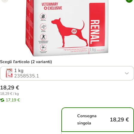
Scegli l'articolo (2 varianti)
1 kg
2358535.1
18,29 €
18,29 € / kg
17,19 €
Consegna
18,29 €
singola