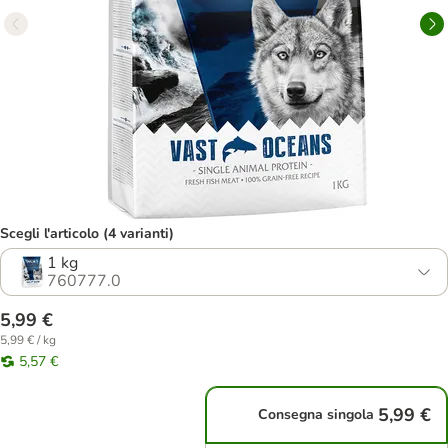
Scegli l'articolo (4 varianti)
1 kg
760777.0
5,99 €
5,99 € / kg
5,57 €
5,99 €
Consegna singola