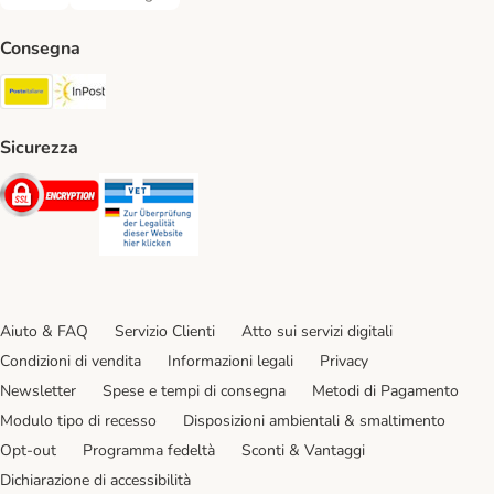
Bonifico. Payment Method
Contrassegno. Payment Method
Consegna
Poste Italiane. Shipping Method
InPost. Shipping Method
Sicurezza
Security
Security
Aiuto & FAQ
Servizio Clienti
Atto sui servizi digitali
Condizioni di vendita
Informazioni legali
Privacy
Newsletter
Spese e tempi di consegna
Metodi di Pagamento
Modulo tipo di recesso
Disposizioni ambientali & smaltimento
Opt-out
Programma fedeltà
Sconti & Vantaggi
Dichiarazione di accessibilità