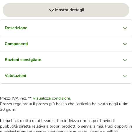
Mostra dettagli
Descrizione
Componenti
Razioni consigliate
Valutazioni
Prezzi IVA incl. **
Visualizza condizioni.
Prezzo regolare = il prezzo più basso che l'articolo ha avuto negli ultimi
30 giorni
bitiba ha il diritto di utilizzare il tuo indirizzo e-mail per l'invio di
pubblicità diretta relativa a propri prodotti o servizi simili. Puoi opporti in
qualsiasi momento senza sostenere alcun costo, se non quelli di