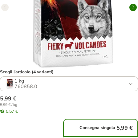
Scegli l'articolo (4 varianti)
1 kg
760858.0
5,99 €
5,99 € / kg
5,57 €
5,99 €
Consegna singola