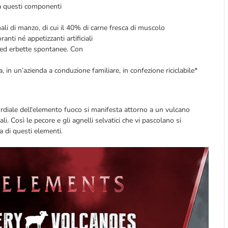
 a questi componenti
ali di manzo, di cui il 40% di carne fresca di muscolo
anti né appetizzanti artificiali
ci ed erbette spontanee. Con
 in un’azienda a conduzione familiare, in confezione riciclabile*
rdiale dell'elemento fuoco si manifesta attorno a un vulcano
ali. Così le pecore e gli agnelli selvatici che vi pascolano si
a di questi elementi.