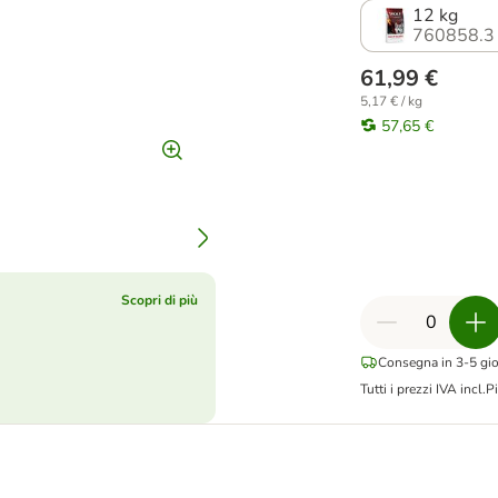
12 kg
760858.3
61,99 €
5,17 € / kg
57,65 €
Scopri di più
Consegna in 3-5 gior
Tutti i prezzi IVA incl.
Pi