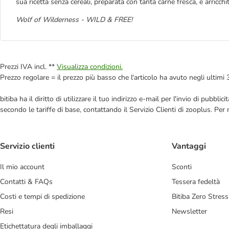
sua ricetta senza cereali, preparata con tanta carne fresca, è arricch
Wolf of Wilderness - WILD & FREE!
Prezzi IVA incl. **
Visualizza condizioni.
Prezzo regolare = il prezzo più basso che l'articolo ha avuto negli ultimi 
bitiba ha il diritto di utilizzare il tuo indirizzo e-mail per l'invio di pub
secondo le tariffe di base, contattando il Servizio Clienti di zooplus. Per
Servizio clienti
Vantaggi
Il mio account
Sconti
Contatti & FAQs
Tessera fedeltà
Costi e tempi di spedizione
Bitiba Zero Stress
Resi
Newsletter
Etichettatura degli imballaggi