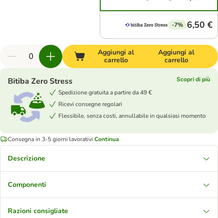
6,50 €
-7%
Aggiungi al
Aggiungi al
carrello
carrello
Scopri di più
Bitiba Zero Stress
Spedizione gratuita a partire da 49 €
Ricevi consegne regolari
Flessibile, senza costi, annullabile in qualsiasi momento
Consegna in 3-5 giorni lavorativi
Continua
Descrizione
Componenti
Razioni consigliate