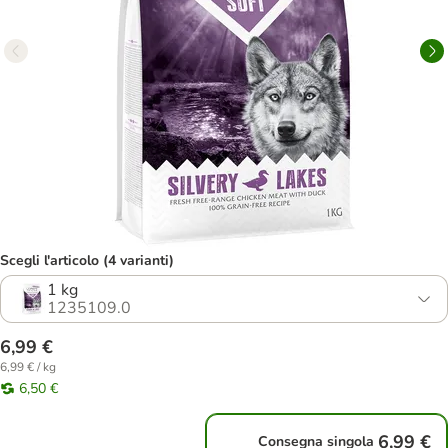
Scegli l'articolo (4 varianti)
1 kg
1235109.0
6,99 €
6,99 € / kg
6,50 €
6,99 €
Consegna singola