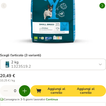
Scegli l'articolo (3 varianti)
2 kg
1323519.2
20,49 €
10,25 € / kg
Aggiungi al
Aggiungi al
carrello
carrello
Consegna in 3-5 giorni lavorativi
Continua