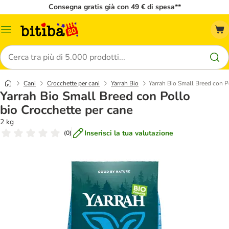
Consegna gratis già con 49 € di spesa**
Overview
catalogo
Cerca
Cani
Crocchette per cani
Yarrah Bio
Yarrah Bio Small Breed con P
Yarrah Bio Small Breed con Pollo
bio Crocchette per cane
2 kg
Inserisci la tua valutazione
(
0
)