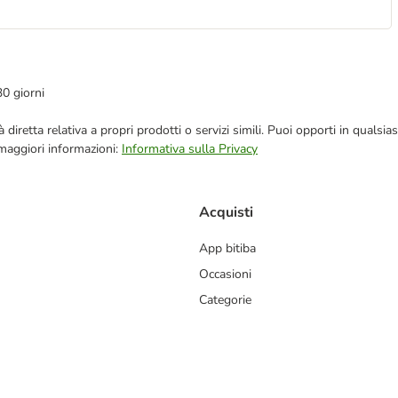
30 giorni
blicità diretta relativa a propri prodotti o servizi simili. Puoi opporti in q
 maggiori informazioni:
Informativa sulla Privacy
Acquisti
App bitiba
Occasioni
Categorie