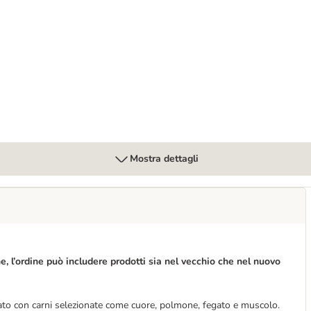
atra
Mostra dettagli
e, l’ordine può includere prodotti sia nel vecchio che nel nuovo
to con carni selezionate come cuore, polmone, fegato e muscolo.