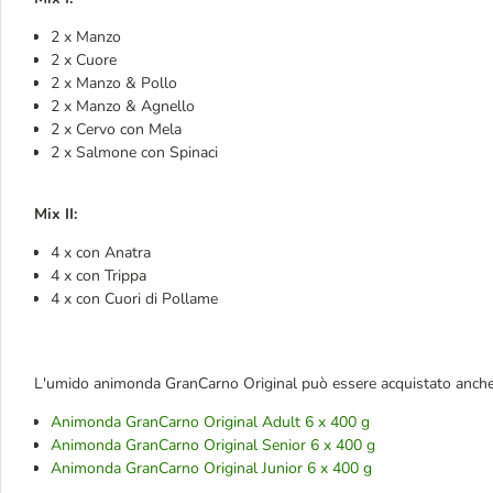
2 x Manzo
2 x Cuore
2 x Manzo & Pollo
2 x Manzo & Agnello
2 x Cervo con Mela
2 x Salmone con Spinaci
Mix II:
4 x con Anatra
4 x con Trippa
4 x con Cuori di Pollame
L'umido animonda GranCarno Original può essere acquistato anche i
Animonda GranCarno Original Adult 6 x 400 g
Animonda GranCarno Original Senior 6 x 400 g
Animonda GranCarno Original Junior 6 x 400 g