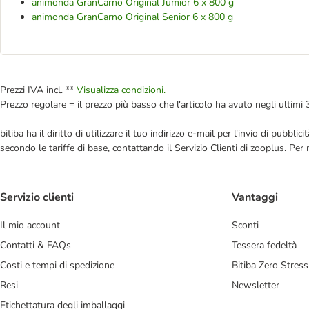
animonda GranCarno Original Jumior 6 x 800 g
animonda GranCarno Original Senior 6 x 800 g
Prezzi IVA incl. **
Visualizza condizioni.
Prezzo regolare = il prezzo più basso che l'articolo ha avuto negli ultimi 
bitiba ha il diritto di utilizzare il tuo indirizzo e-mail per l'invio di pub
secondo le tariffe di base, contattando il Servizio Clienti di zooplus. Per
Servizio clienti
Vantaggi
Il mio account
Sconti
Contatti & FAQs
Tessera fedeltà
Costi e tempi di spedizione
Bitiba Zero Stress
Resi
Newsletter
Etichettatura degli imballaggi