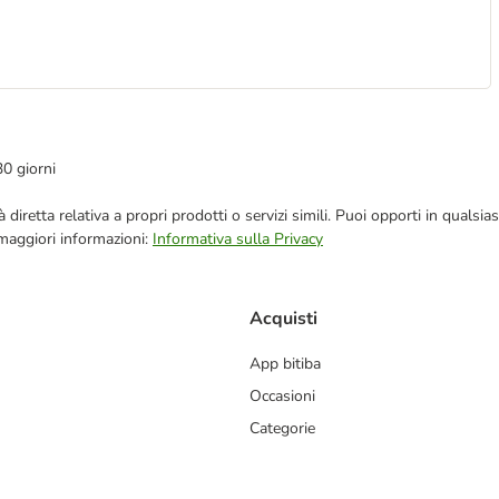
30 giorni
blicità diretta relativa a propri prodotti o servizi simili. Puoi opporti in q
 maggiori informazioni:
Informativa sulla Privacy
Acquisti
App bitiba
Occasioni
Categorie