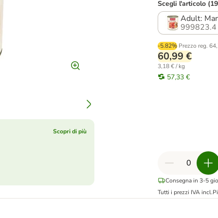
Scegli l'articolo (19
Adult: Ma
999823.4
-5.82%
Prezzo reg.
64,
60,99 €
3,18 € / kg
57,33 €
Scopri di più
Consegna in 3-5 gior
Tutti i prezzi IVA incl.
Pi