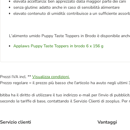
elevata accettanza: ben apprezzato dalla maggior parte dei cani
senza glutine: adatto anche in caso di sensibilità alimentare
elevato contenuto di umidità: contribuisce a un sufficiente assorb
L'alimento umido Puppy Taste Toppers in Brodo
è disponibile anch
Applaws Puppy Taste Toppers in brodo 6 x 156 g
Prezzi IVA incl. **
Visualizza condizioni.
Prezzo regolare = il prezzo più basso che l'articolo ha avuto negli ultimi 
bitiba ha il diritto di utilizzare il tuo indirizzo e-mail per l'invio di pub
secondo le tariffe di base, contattando il Servizio Clienti di zooplus. Per
Servizio clienti
Vantaggi