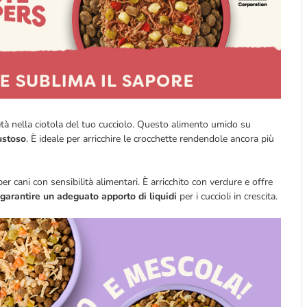
à nella ciotola del tuo cucciolo. Questo alimento umido su
gustoso
. È ideale per arricchire le crocchette rendendole ancora più
 cani con sensibilità alimentari. È arricchito con verdure e offre
 garantire un adeguato apporto di liquidi
per i cuccioli in crescita.