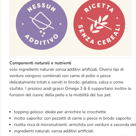
Componenti naturali e nutrienti
solo ingredienti naturali senza additivi artificiali. Diversi tipi di
verdure vengono combinati con carne di pollo o pesce
delicatamente tritati e serviti in brodo, gelatina, salsa o come
stufato. I preziosi acidi grassi Omega 3 & 6 supportano inoltre le
funzioni del cuore, della pelle e la mobilità del tuo pet.
topping goloso: ideale per arricchire le crocchette
molto saporito: con pezzetti di carne o pesce in brodo saporito
ricetta ricca di micronutrienti: arricchita con verdure a seconda de
ingredienti naturali: senza additivi artificiali