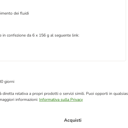
imento dei fluidi
e in confezione da 6 x 156 g al seguente link:
30 giorni
blicità diretta relativa a propri prodotti o servizi simili. Puoi opporti in q
 maggiori informazioni:
Informativa sulla Privacy
Acquisti