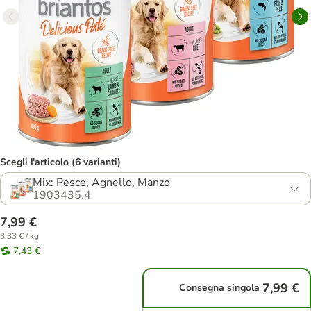
Scegli l'articolo (6 varianti)
Mix: Pesce, Agnello, Manzo
1903435.4
7,99 €
3,33 € / kg
7,43 €
7,99 €
Consegna singola