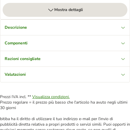
Mostra dettagli
Descrizione
Componenti
Razioni consigliate
Valutazioni
Prezzi IVA incl. **
Visualizza condizioni.
Prezzo regolare = il prezzo più basso che l'articolo ha avuto negli ultimi
30 giorni
bitiba ha il diritto di utilizzare il tuo indirizzo e-mail per l'invio di
pubblicità diretta relativa a propri prodotti o servizi simili. Puoi opporti in
qualsiasi momento senza sostenere alcun costo, se non quelli di