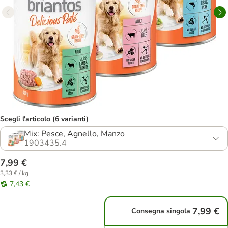
Scegli l'articolo (6 varianti)
Mix: Pesce, Agnello, Manzo
1903435.4
7,99 €
3,33 € / kg
7,43 €
7,99 €
Consegna singola