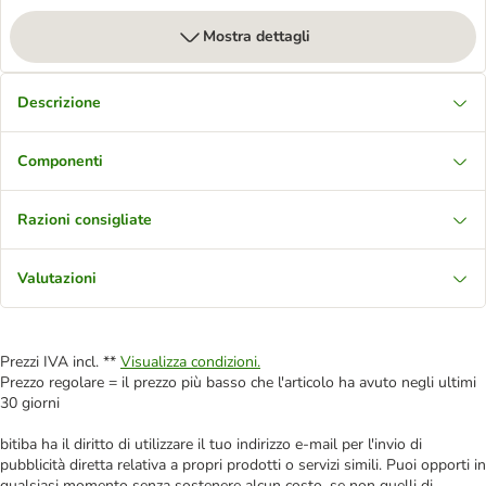
Mostra dettagli
Descrizione
Componenti
Razioni consigliate
Valutazioni
Prezzi IVA incl. **
Visualizza condizioni.
Prezzo regolare = il prezzo più basso che l'articolo ha avuto negli ultimi
30 giorni
bitiba ha il diritto di utilizzare il tuo indirizzo e-mail per l'invio di
pubblicità diretta relativa a propri prodotti o servizi simili. Puoi opporti in
qualsiasi momento senza sostenere alcun costo, se non quelli di