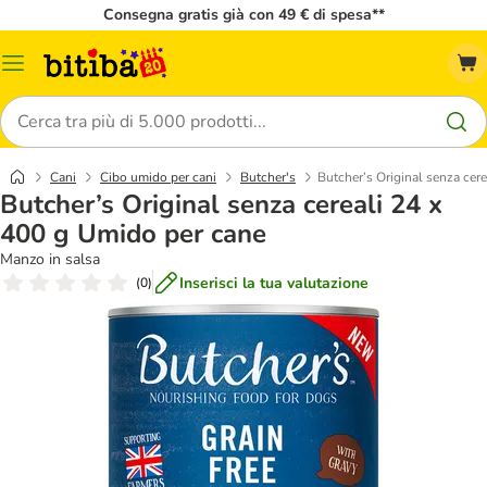
Consegna gratis già con 49 € di spesa**
Overview
catalogo
Cerca
Cani
Cibo umido per cani
Butcher's
Butcher’s Original senza cer
Butcher’s Original senza cereali 24 x
400 g Umido per cane
Manzo in salsa
Inserisci la tua valutazione
(
0
)