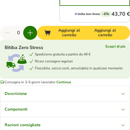
43,70 €
-6%
Aggiungi al
Aggiungi al
carrello
carrello
Scopri di più
Bitiba Zero Stress
Spedizione gratuita a partire da 49 €
Ricevi consegne regolari
Flessibile, senza costi, annullabile in qualsiasi momento
Consegna in 3-5 giorni lavorativi
Continua
Descrizione
Componenti
Razioni consigliate