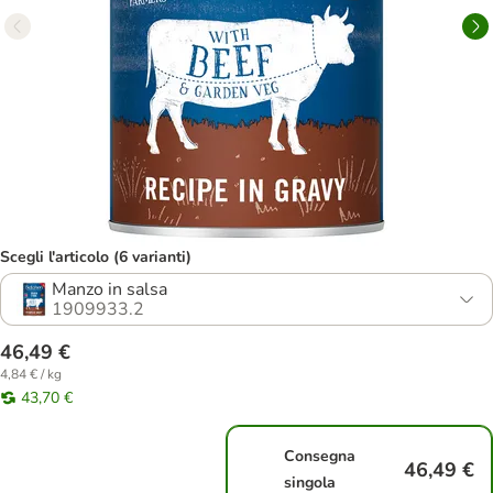
Scegli l'articolo (6 varianti)
Manzo in salsa
1909933.2
46,49 €
4,84 € / kg
43,70 €
Consegna
46,49 €
singola