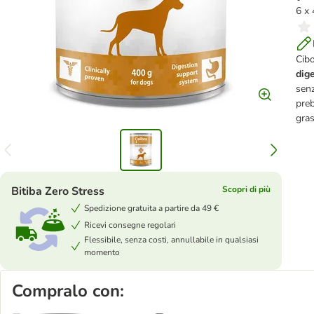
6 x
Cibo
dig
senz
preb
gras
Bitiba Zero Stress
Scopri di più
Spedizione gratuita a partire da 49 €
Ricevi consegne regolari
Flessibile, senza costi, annullabile in qualsiasi
momento
Compralo con: