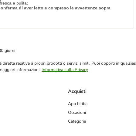
resca e pulita;
i conferma di aver letto e compreso le avvertenze sopra
30 giorni
blicità diretta relativa a propri prodotti o servizi simili. Puoi opporti in q
 maggiori informazioni:
Informativa sulla Privacy
Acquisti
App bitiba
Occasioni
Categorie