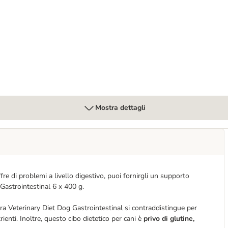
ane
astro Intestinal umido per cane
Mostra dettagli
fre di problemi a livello digestivo, puoi fornirgli un supporto
Gastrointestinal 6 x 400 g.
ra Veterinary Diet Dog Gastrointestinal si contraddistingue per
ienti. Inoltre, questo cibo dietetico per cani è
privo di glutine,