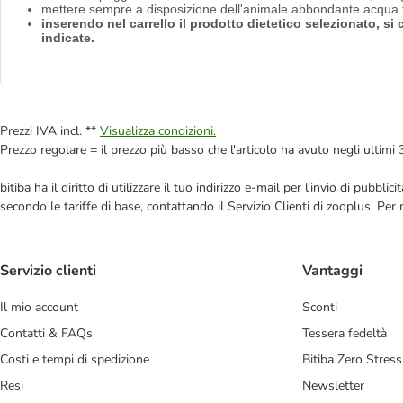
mettere sempre a disposizione dell'animale abbondante acqua f
inserendo nel carrello il prodotto dietetico selezionato, s
indicate.
Prezzi IVA incl. **
Visualizza condizioni.
Prezzo regolare = il prezzo più basso che l'articolo ha avuto negli ultimi 
bitiba ha il diritto di utilizzare il tuo indirizzo e-mail per l'invio di pub
secondo le tariffe di base, contattando il Servizio Clienti di zooplus. Per
Servizio clienti
Vantaggi
Il mio account
Sconti
Contatti & FAQs
Tessera fedeltà
Costi e tempi di spedizione
Bitiba Zero Stress
Resi
Newsletter