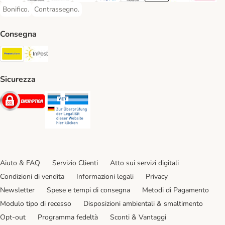
Bonifico.
Contrassegno.
Bonifico. Payment Method
Contrassegno. Payment Method
Consegna
Poste Italiane. Shipping Method
InPost. Shipping Method
Sicurezza
Security
Security
Aiuto & FAQ
Servizio Clienti
Atto sui servizi digitali
Condizioni di vendita
Informazioni legali
Privacy
Newsletter
Spese e tempi di consegna
Metodi di Pagamento
Modulo tipo di recesso
Disposizioni ambientali & smaltimento
Opt-out
Programma fedeltà
Sconti & Vantaggi