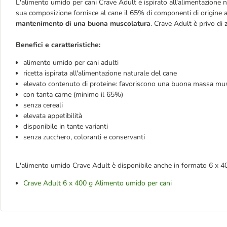
L'alimento umido per cani Crave Adult è ispirato all'alimentazione 
sua composizione fornisce al cane il 65% di componenti di origine 
mantenimento di una buona muscolatura
. Crave Adult è privo di z
Benefici e caratteristiche:
alimento umido per cani adulti
ricetta ispirata all'alimentazione naturale del cane
elevato contenuto di proteine: favoriscono una buona massa mu
con tanta carne (minimo il 65%)
senza cereali
elevata appetibilità
disponibile in tante varianti
senza zucchero, coloranti e conservanti
L'alimento umido Crave Adult è disponibile anche in formato 6 x 40
Crave Adult 6 x 400 g Alimento umido per cani