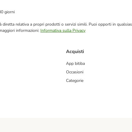
30 giorni
blicità diretta relativa a propri prodotti o servizi simili. Puoi opporti in q
 maggiori informazioni:
Informativa sulla Privacy
Acquisti
App bitiba
Occasioni
Categorie