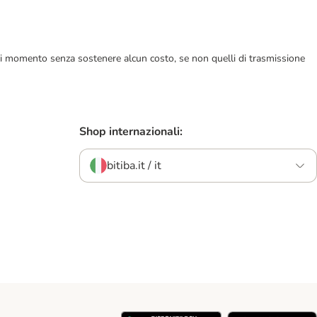
ualsiasi momento senza sostenere alcun costo, se non quelli di trasmissione
Shop internazionali:
bitiba.it / it