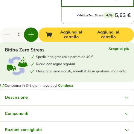
5,63 €
-6%
Aggiungi al
Aggiungi al
carrello
carrello
Scopri di più
Bitiba Zero Stress
Spedizione gratuita a partire da 49 €
Ricevi consegne regolari
Flessibile, senza costi, annullabile in qualsiasi momento
Consegna in 3-5 giorni lavorativi
Continua
Descrizione
Componenti
Razioni consigliate