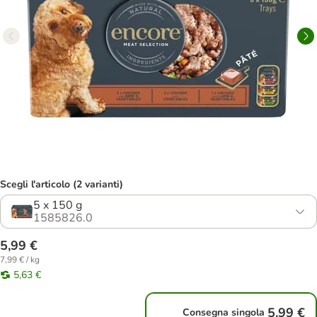
Scegli l'articolo (2 varianti)
5 x 150 g
1585826.0
5,99 €
7,99 € / kg
5,63 €
5,99 €
Consegna singola