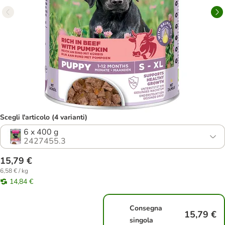
Scegli l'articolo (4 varianti)
6 x 400 g
2427455.3
15,79 €
6,58 € / kg
14,84 €
Consegna
15,79 €
singola