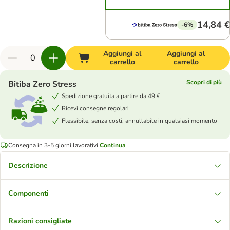
14,84 €
-6%
Aggiungi al
Aggiungi al
carrello
carrello
Scopri di più
Bitiba Zero Stress
Spedizione gratuita a partire da 49 €
Ricevi consegne regolari
Flessibile, senza costi, annullabile in qualsiasi momento
Consegna in 3-5 giorni lavorativi
Continua
Descrizione
Componenti
Razioni consigliate