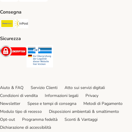
Consegna
Poste Italiane. Shipping Method
InPost. Shipping Method
Sicurezza
Security
Security
Aiuto & FAQ
Servizio Clienti
Atto sui servizi digitali
Condizioni di vendita
Informazioni legali
Privacy
Newsletter
Spese e tempi di consegna
Metodi di Pagamento
Modulo tipo di recesso
Disposizioni ambientali & smaltimento
Opt-out
Programma fedeltà
Sconti & Vantaggi
Dichiarazione di accessibilità