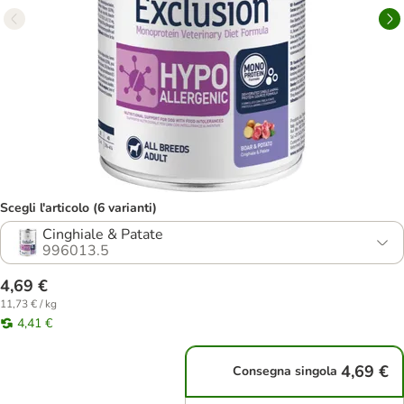
Scegli l'articolo (6 varianti)
Cinghiale & Patate
996013.5
4,69 €
11,73 € / kg
4,41 €
4,69 €
Consegna singola