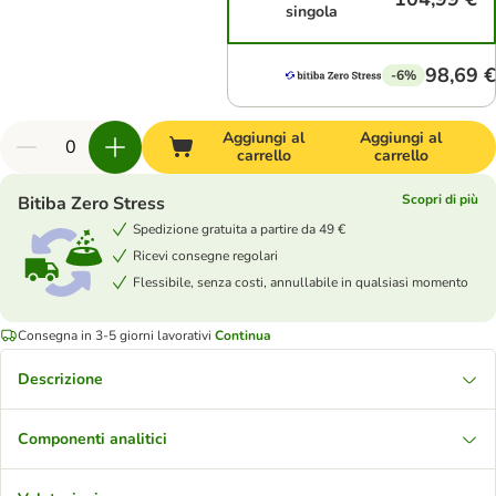
singola
98,69 €
-6%
Aggiungi al
Aggiungi al
carrello
carrello
Scopri di più
Bitiba Zero Stress
Spedizione gratuita a partire da 49 €
Ricevi consegne regolari
Flessibile, senza costi, annullabile in qualsiasi momento
Consegna in 3-5 giorni lavorativi
Continua
Descrizione
Componenti analitici