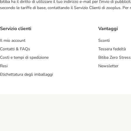
bitiba ha il diritto di utilizzare il tuo indirizzo e-mail per l'invio di pub
secondo le tariffe di base, contattando il Servizio Clienti di zooplus. Per
Servizio clienti
Vantaggi
Il mio account
Sconti
Contatti & FAQs
Tessera fedeltà
Costi e tempi di spedizione
Bitiba Zero Stress
Resi
Newsletter
Etichettatura degli imballaggi