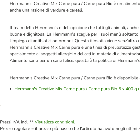
Herrmann's Creative Mix Carne pura / Carne pura Bio è un aliment
anche una razione di verdure e cereali.
Il team della Herrmann's è dell'opinione che tutti gli animali, anche 
buona e dignitosa. La Herrmann's sceglie per i suoi menù soltanto l
l'impiego di antibiotici od ormoni. Questa filosofia viene senz'altro ri
Herrmann's Creative Mix Carne pura è una linea di prelibatezze ga
specialmente ai soggetti allergici o delicati in materia di alimentazio
Alimento sano per un cane felice: questa è la politica di Herrmann's
Herrmann's Creative Mix Carne pura / Carne pura Bio è disponibile 
Herrmann's Creative Mix Carne pura / Carne pura Bio 6 x 400 g u
Prezzi IVA incl. **
Visualizza condizioni.
Prezzo regolare = il prezzo più basso che l'articolo ha avuto negli ultimi 