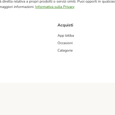
blicità diretta relativa a propri prodotti o servizi simili. Puoi opporti in q
 maggiori informazioni:
Informativa sulla Privacy
Acquisti
App bitiba
Occasioni
Categorie