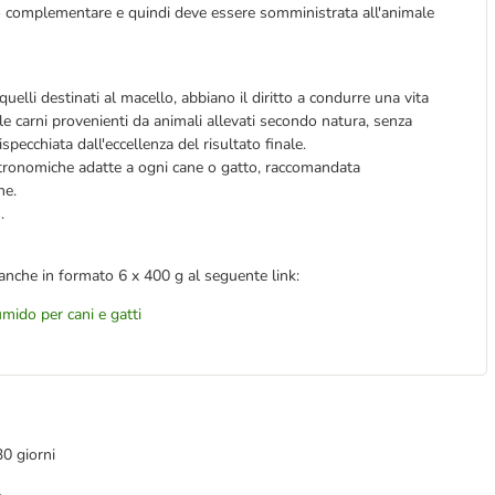
o complementare e quindi deve essere somministrata all'animale
quelli destinati al macello, abbiano il diritto a condurre una vita
e carni provenienti da animali allevati secondo natura, senza
specchiata dall'eccellenza del risultato finale.
stronomiche adatte a ogni cane o gatto, raccomandata
ne.
.
anche in formato 6 x 400 g al seguente link:
mido per cani e gatti
30 giorni