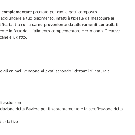
o
complementare
pregiato per cani e gatti composto
 aggiungere a tuo piacimento. infatti è l'ideale da mescolare ai
ificata
, tra cui la
carne proveniente da allevamenti controllati
,
mente in fattoria. L'alimento complementare Herrmann's Creative
ane e il gatto.
ve gli animali vengono allevati secondo i dettami di natura e
di esclusione
ciazione della Baviera per il sostentamento e la certificazione della
i additivo