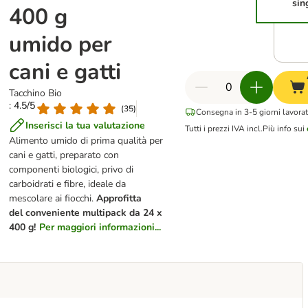
sin
400 g
umido per
cani e gatti
Tacchino Bio
: 4.5/5
(
35
)
Consegna in 3-5 giorni lavorat
Inserisci la tua valutazione
Tutti i prezzi IVA incl.
Più info sui
Alimento umido di prima qualità per
cani e gatti, preparato con
componenti biologici, privo di
carboidrati e fibre, ideale da
mescolare ai fiocchi.
Approfitta
del conveniente multipack da 24 x
400 g!
Per maggiori informazioni...