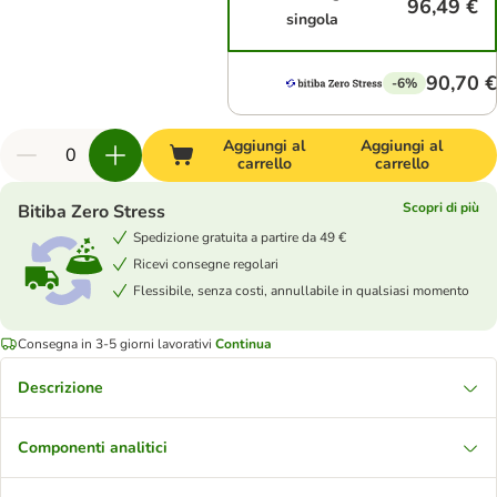
96,49 €
singola
90,70 €
-6%
Aggiungi al
Aggiungi al
carrello
carrello
Scopri di più
Bitiba Zero Stress
Spedizione gratuita a partire da 49 €
Ricevi consegne regolari
Flessibile, senza costi, annullabile in qualsiasi momento
Consegna in 3-5 giorni lavorativi
Continua
Descrizione
Componenti analitici