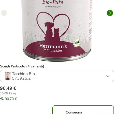
Scegli l'articolo (4 varianti)
Tacchino Bio
573925.2
96,49 €
10,05 € / kg
90,70 €
Consegna