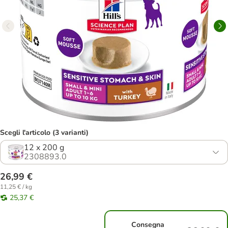
Scegli l'articolo (3 varianti)
12 x 200 g
2308893.0
26,99 €
11,25 € / kg
25,37 €
Consegna