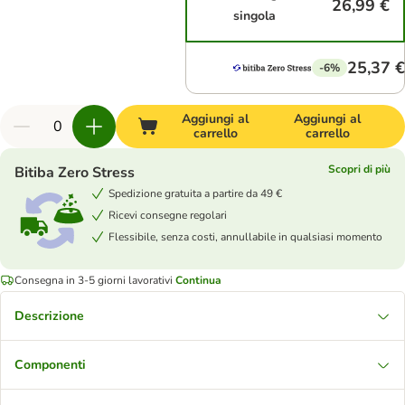
26,99 €
singola
25,37 €
-6%
Aggiungi al
Aggiungi al
carrello
carrello
Scopri di più
Bitiba Zero Stress
Spedizione gratuita a partire da 49 €
Ricevi consegne regolari
Flessibile, senza costi, annullabile in qualsiasi momento
Consegna in 3-5 giorni lavorativi
Continua
Descrizione
Componenti