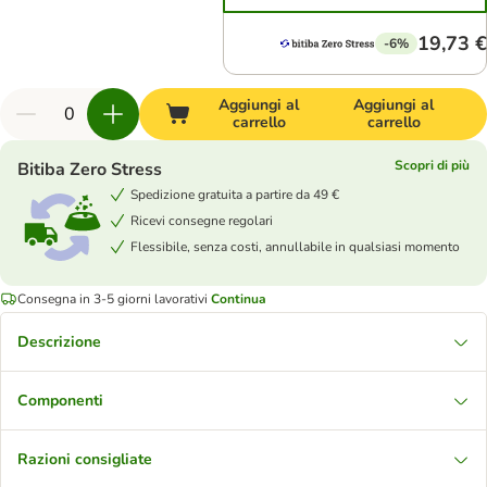
19,73 €
-6%
Aggiungi al
Aggiungi al
carrello
carrello
Scopri di più
Bitiba Zero Stress
Spedizione gratuita a partire da 49 €
Ricevi consegne regolari
Flessibile, senza costi, annullabile in qualsiasi momento
Consegna in 3-5 giorni lavorativi
Continua
Descrizione
Componenti
Razioni consigliate