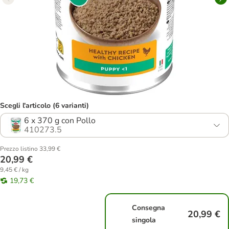
Scegli l'articolo (6 varianti)
6 x 370 g con Pollo
410273.5
Prezzo listino 33,99 €
20,99 €
9,45 € / kg
19,73 €
Consegna
20,99 €
singola