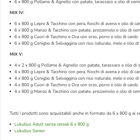
6 x 800 g Pollame & Agnello con patate, tarassaco e olio di semi 
MIX IV:
6 x 800 g Lepre & Tacchino con pera, fiocchi di avena e olio di ca
6 x 800 g Manzo & Tacchino con patate, prezzemolo e olio di semi
6 x 800 g Cuori di Tacchino e Oca con orzo, porro e olio di cardo
6 x 800 g Coniglio & Selvaggina con riso naturale, mele e olio di 
MIX V:
4 x 2 x 800 g Pollame & Agnello con patate, tarassaco e olio di s
4 x 800 g Lepre & Tacchino con pera, fiocchi di avena e olio di ca
4 x 800 g Coniglio & Selvaggina con riso naturale, mele e olio di 
4 x 800 g Cuori di Tacchino e Oca con orzo, porro e olio di cardo
4 x 800 g Manzo & Tacchino con patate, prezzemolo e olio di semi
Tutti i prodotti sono acquistabili anche in formato da 6 x 800 g ai se
Lukullus Adult senza cereali 6 x 800 g
Lukullus Senior