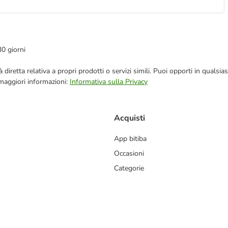
30 giorni
blicità diretta relativa a propri prodotti o servizi simili. Puoi opporti in q
 maggiori informazioni:
Informativa sulla Privacy
Acquisti
App bitiba
Occasioni
Categorie