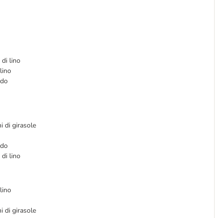
di lino
lino
rdo
 di girasole
rdo
di lino
lino
 di girasole