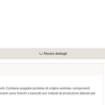
da masticare Snack cane
Mostra dettagli
enti. Contiene pregiate proteine di origine animale, componenti
mponenti sono freschi e lavorati con metodi di produzione delicati per