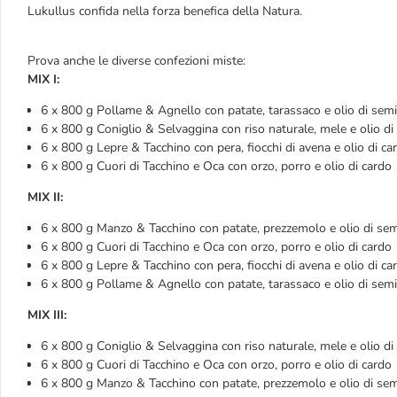
Lukullus confida nella forza benefica della Natura.
Prova anche le diverse confezioni miste:
MIX I:
6 x 800 g Pollame & Agnello con patate, tarassaco e olio di semi 
6 x 800 g Coniglio & Selvaggina con riso naturale, mele e olio di 
6 x 800 g Lepre & Tacchino con pera, fiocchi di avena e olio di ca
6 x 800 g Cuori di Tacchino e Oca con orzo, porro e olio di cardo
MIX II:
6 x 800 g Manzo & Tacchino con patate, prezzemolo e olio di semi
6 x 800 g Cuori di Tacchino e Oca con orzo, porro e olio di cardo
6 x 800 g Lepre & Tacchino con pera, fiocchi di avena e olio di ca
6 x 800 g Pollame & Agnello con patate, tarassaco e olio di semi 
MIX III:
6 x 800 g Coniglio & Selvaggina con riso naturale, mele e olio di 
6 x 800 g Cuori di Tacchino e Oca con orzo, porro e olio di cardo
6 x 800 g Manzo & Tacchino con patate, prezzemolo e olio di semi