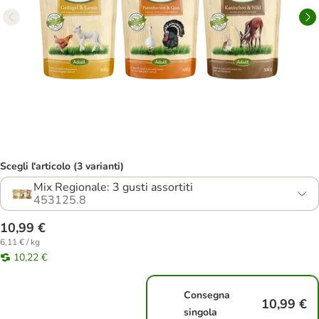
Scegli l'articolo (3 varianti)
Mix Regionale: 3 gusti assortiti
453125.8
10,99 €
6,11 € / kg
10,22 €
Consegna
10,99 €
singola